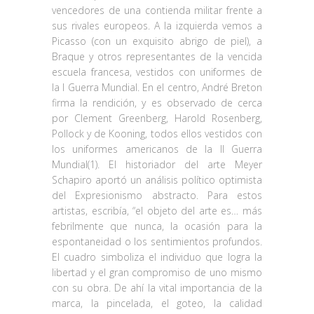
vencedores de una contienda militar frente a
sus rivales europeos. A la izquierda vemos a
Picasso (con un exquisito abrigo de piel), a
Braque y otros representantes de la vencida
escuela francesa, vestidos con uniformes de
la I Guerra Mundial. En el centro, André Breton
firma la rendición, y es observado de cerca
por Clement Greenberg, Harold Rosenberg,
Pollock y de Kooning, todos ellos vestidos con
los uniformes americanos de la II Guerra
Mundial(1). El historiador del arte Meyer
Schapiro aportó un análisis político optimista
del Expresionismo abstracto. Para estos
artistas, escribía, “el objeto del arte es… más
febrilmente que nunca, la ocasión para la
espontaneidad o los sentimientos profundos.
El cuadro simboliza el individuo que logra la
libertad y el gran compromiso de uno mismo
con su obra. De ahí la vital importancia de la
marca, la pincelada, el goteo, la calidad