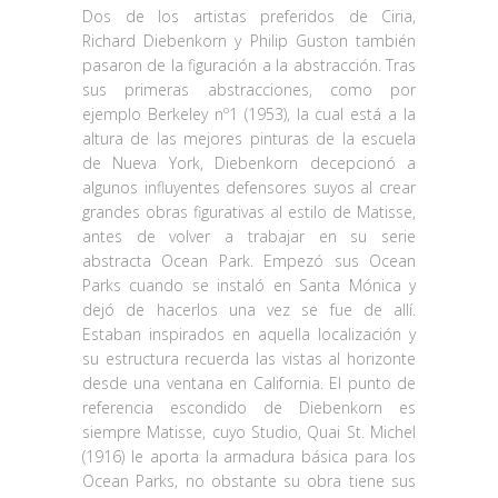
Dos de los artistas preferidos de Ciria,
Richard Diebenkorn y Philip Guston también
pasaron de la figuración a la abstracción. Tras
sus primeras abstracciones, como por
ejemplo Berkeley nº1 (1953), la cual está a la
altura de las mejores pinturas de la escuela
de Nueva York, Diebenkorn decepcionó a
algunos influyentes defensores suyos al crear
grandes obras figurativas al estilo de Matisse,
antes de volver a trabajar en su serie
abstracta Ocean Park. Empezó sus Ocean
Parks cuando se instaló en Santa Mónica y
dejó de hacerlos una vez se fue de allí.
Estaban inspirados en aquella localización y
su estructura recuerda las vistas al horizonte
desde una ventana en California. El punto de
referencia escondido de Diebenkorn es
siempre Matisse, cuyo Studio, Quai St. Michel
(1916) le aporta la armadura básica para los
Ocean Parks, no obstante su obra tiene sus