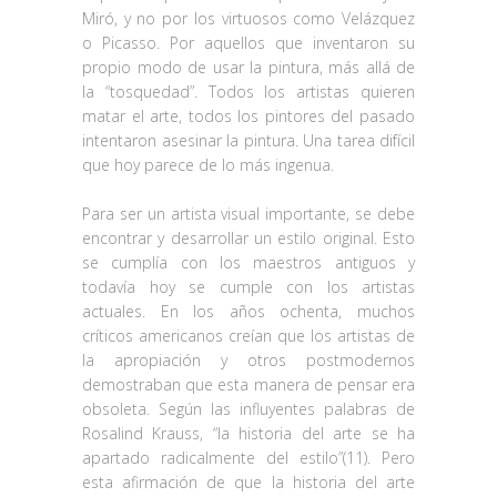
Miró, y no por los virtuosos como Velázquez
o Picasso. Por aquellos que inventaron su
propio modo de usar la pintura, más allá de
la “tosquedad”. Todos los artistas quieren
matar el arte, todos los pintores del pasado
intentaron asesinar la pintura. Una tarea difícil
que hoy parece de lo más ingenua.
Para ser un artista visual importante, se debe
encontrar y desarrollar un estilo original. Esto
se cumplía con los maestros antiguos y
todavía hoy se cumple con los artistas
actuales. En los años ochenta, muchos
críticos americanos creían que los artistas de
la apropiación y otros postmodernos
demostraban que esta manera de pensar era
obsoleta. Según las influyentes palabras de
Rosalind Krauss, “la historia del arte se ha
apartado radicalmente del estilo”(11). Pero
esta afirmación de que la historia del arte