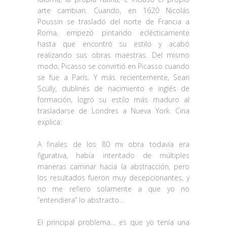
arte cambian. Cuando, en 1620 Nicolás
Poussin se trasladó del norte de Francia a
Roma, empezó pintando eclécticamente
hasta que encontró su estilo y acabó
realizando sus obras maestras. Del mismo
modo, Picasso se convirtió en Picasso cuando
se fue a París. Y más recientemente, Sean
Scully, dublinés de nacimiento e inglés de
formación, logró su estilo más maduro al
trasladarse de Londres a Nueva York. Ciria
explica:
A finales de los 80 mi obra todavía era
figurativa, había intentado de múltiples
maneras caminar hacia la abstracción, pero
los resultados fueron muy decepcionantes, y
no me refiero solamente a que yo no
“entendiera” lo abstracto…
El principal problema… es que yo tenía una