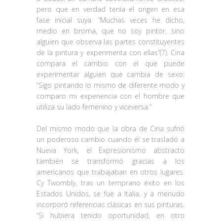
pero que en verdad tenía el origen en esa
fase inicial suya: “Muchas veces he dicho,
medio en broma, que no soy pintor, sino
alguien que observa las partes constituyentes
de la pintura y experimenta con ellas”(7). Ciria
compara el cambio con el que puede
experimentar alguien que cambia de sexo:
“Sigo pintando lo mismo de diferente modo y
comparo mi experiencia con el hombre que
utiliza su lado femenino y viceversa.”
Del mismo modo que la obra de Ciria sufrió
un poderoso cambio cuando él se trasladó a
Nueva York, el Expresionismo abstracto
también se transformó gracias a los
americanos que trabajaban en otros lugares.
Cy Twombly, tras un temprano éxito en los
Estados Unidos, se fue a Italia, y a menudo
incorporó referencias clásicas en sus pinturas.
“Si hubiera tenido oportunidad, en otro