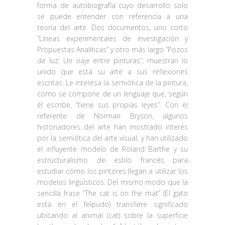
forma de autobiografía cuyo desarrollo solo
se puede entender con referencia a una
teoría del arte. Dos documentos, uno corto
“Líneas experimentales de investigación y
Propuestas Analíticas” y otro más largo “Pozos
de luz: Un viaje entre pinturas”, muestran lo
unido que está su arte a sus reflexiones
escritas. Le interesa la semiótica de la pintura,
cómo se compone de un lenguaje que, según
él escribe, “tiene sus propias leyes”. Con el
referente de Norman Bryson, algunos
historiadores del arte han mostrado interés
por la semiótica del arte visual, y han utilizado
el influyente modelo de Roland Barthe y su
estructuralismo de estilo francés para
estudiar cómo los pintores llegan a utilizar los
modelos lingüísticos. Del mismo modo que la
sencilla frase “The cat is on the mat” (El gato
está en el felpudo) transfiere significado
ubicando al animal (cat) sobre la superficie