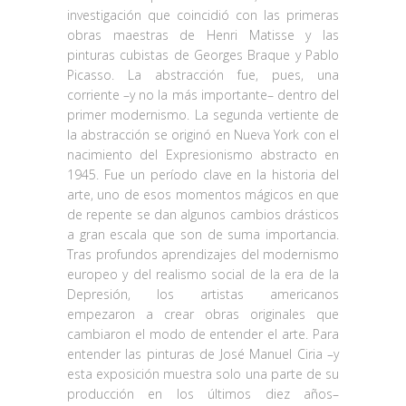
investigación que coincidió con las primeras
obras maestras de Henri Matisse y las
pinturas cubistas de Georges Braque y Pablo
Picasso. La abstracción fue, pues, una
corriente –y no la más importante– dentro del
primer modernismo. La segunda vertiente de
la abstracción se originó en Nueva York con el
nacimiento del Expresionismo abstracto en
1945. Fue un período clave en la historia del
arte, uno de esos momentos mágicos en que
de repente se dan algunos cambios drásticos
a gran escala que son de suma importancia.
Tras profundos aprendizajes del modernismo
europeo y del realismo social de la era de la
Depresión, los artistas americanos
empezaron a crear obras originales que
cambiaron el modo de entender el arte. Para
entender las pinturas de José Manuel Ciria –y
esta exposición muestra solo una parte de su
producción en los últimos diez años–