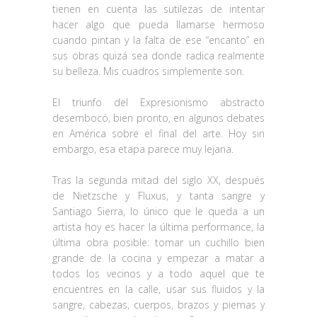
tienen en cuenta las sutilezas de intentar
hacer algo que pueda llamarse hermoso
cuando pintan y la falta de ese “encanto” en
sus obras quizá sea donde radica realmente
su belleza. Mis cuadros simplemente son.
El triunfo del Expresionismo abstracto
desembocó, bien pronto, en algunos debates
en América sobre el final del arte. Hoy sin
embargo, esa etapa parece muy lejana.
Tras la segunda mitad del siglo XX, después
de Nietzsche y Fluxus, y tanta sangre y
Santiago Sierra, lo único que le queda a un
artista hoy es hacer la última performance, la
última obra posible: tomar un cuchillo bien
grande de la cocina y empezar a matar a
todos los vecinos y a todo aquel que te
encuentres en la calle, usar sus fluidos y la
sangre, cabezas, cuerpos, brazos y piernas y