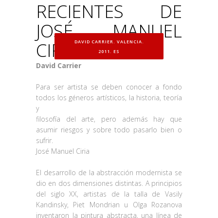
RECIENTES DE
JOSÉ MANUEL
CIRIA
DAVID CARRIER. VALENCIA.
2011. ES
David Carrier
Para ser artista se deben conocer a fondo
todos los géneros artísticos, la historia, teoría
y
filosofía del arte, pero además hay que
asumir riesgos y sobre todo pasarlo bien o
sufrir.
José Manuel Ciria
El desarrollo de la abstracción modernista se
dio en dos dimensiones distintas. A principios
del siglo XX, artistas de la talla de Vasily
Kandinsky, Piet Mondrian u Olga Rozanova
inventaron la pintura abstracta, una línea de