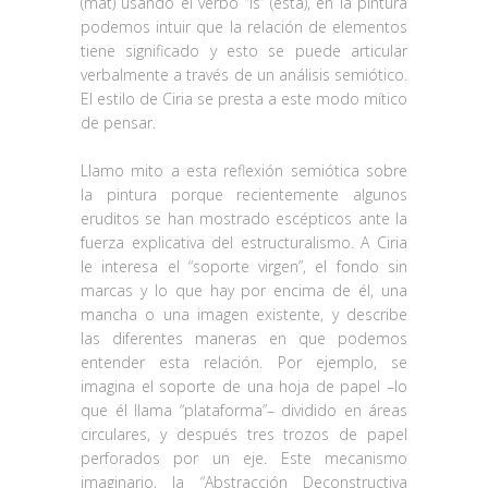
(mat) usando el verbo “is” (está), en la pintura
podemos intuir que la relación de elementos
tiene significado y esto se puede articular
verbalmente a través de un análisis semiótico.
El estilo de Ciria se presta a este modo mítico
de pensar.
Llamo mito a esta reflexión semiótica sobre
la pintura porque recientemente algunos
eruditos se han mostrado escépticos ante la
fuerza explicativa del estructuralismo. A Ciria
le interesa el “soporte virgen”, el fondo sin
marcas y lo que hay por encima de él, una
mancha o una imagen existente, y describe
las diferentes maneras en que podemos
entender esta relación. Por ejemplo, se
imagina el soporte de una hoja de papel –lo
que él llama “plataforma”– dividido en áreas
circulares, y después tres trozos de papel
perforados por un eje. Este mecanismo
imaginario, la “Abstracción Deconstructiva