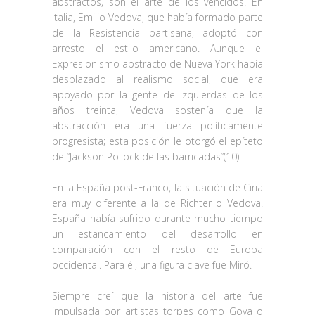
abstractos, son el arte de los vencidos. En
Italia, Emilio Vedova, que había formado parte
de la Resistencia partisana, adoptó con
arresto el estilo americano. Aunque el
Expresionismo abstracto de Nueva York había
desplazado al realismo social, que era
apoyado por la gente de izquierdas de los
años treinta, Vedova sostenía que la
abstracción era una fuerza políticamente
progresista; esta posición le otorgó el epíteto
de “Jackson Pollock de las barricadas”(10).
En la España post-Franco, la situación de Ciria
era muy diferente a la de Richter o Vedova.
España había sufrido durante mucho tiempo
un estancamiento del desarrollo en
comparación con el resto de Europa
occidental. Para él, una figura clave fue Miró.
Siempre creí que la historia del arte fue
impulsada por artistas torpes como Goya o