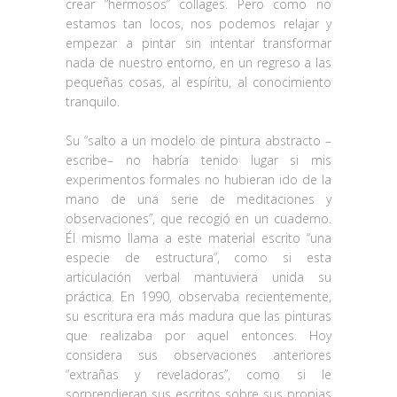
crear “hermosos” collages. Pero como no
estamos tan locos, nos podemos relajar y
empezar a pintar sin intentar transformar
nada de nuestro entorno, en un regreso a las
pequeñas cosas, al espíritu, al conocimiento
tranquilo.
Su “salto a un modelo de pintura abstracto –
escribe– no habría tenido lugar si mis
experimentos formales no hubieran ido de la
mano de una serie de meditaciones y
observaciones”, que recogió en un cuaderno.
Él mismo llama a este material escrito “una
especie de estructura”, como si esta
articulación verbal mantuviera unida su
práctica. En 1990, observaba recientemente,
su escritura era más madura que las pinturas
que realizaba por aquel entonces. Hoy
considera sus observaciones anteriores
“extrañas y reveladoras”, como si le
sorprendieran sus escritos sobre sus propias