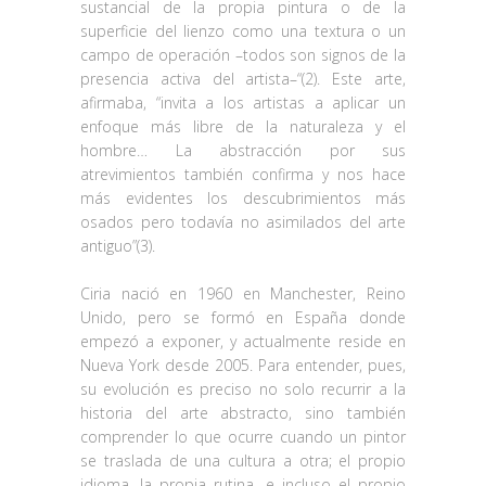
sustancial de la propia pintura o de la
superficie del lienzo como una textura o un
campo de operación –todos son signos de la
presencia activa del artista–“(2). Este arte,
afirmaba, “invita a los artistas a aplicar un
enfoque más libre de la naturaleza y el
hombre… La abstracción por sus
atrevimientos también confirma y nos hace
más evidentes los descubrimientos más
osados pero todavía no asimilados del arte
antiguo”(3).
Ciria nació en 1960 en Manchester, Reino
Unido, pero se formó en España donde
empezó a exponer, y actualmente reside en
Nueva York desde 2005. Para entender, pues,
su evolución es preciso no solo recurrir a la
historia del arte abstracto, sino también
comprender lo que ocurre cuando un pintor
se traslada de una cultura a otra; el propio
idioma, la propia rutina, e incluso el propio