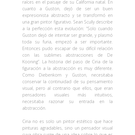
raíces en el paisaje de su California natal. En
cuanto a Guston, dejó de ser un buen
expresionista abstracto y se transformó en
una gran pintor figurativo. Sean Scully describe
a la perfección esta evolución: “Solo cuando
Guston dejó de intentar ser grande, y plasmó
toda su furia, empezó a ser importante.
Entonces pudo escapar de su difícil relación
con las sublimes abstracciones de De
Kooning”. La historia del paso de Ciria de la
figuración a la abstracción es muy diferente.
Como Diebenkorn y Guston, necesitaba
conservar la continuidad de su pensamiento
visual, pero al contrario que ellos, que eran
pensadores visuales más intuitivos,
necesitaba razonar su entrada en la
abstracción.
Ciria no es solo un pintor estético que hace
pinturas agradables, sino un pensador visual
cuya obra surge de una idea sobre lo que es