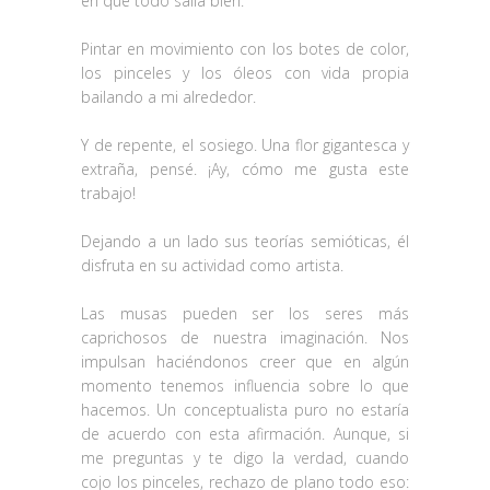
en que todo salía bien:
Pintar en movimiento con los botes de color,
los pinceles y los óleos con vida propia
bailando a mi alrededor.
Y de repente, el sosiego. Una flor gigantesca y
extraña, pensé. ¡Ay, cómo me gusta este
trabajo!
Dejando a un lado sus teorías semióticas, él
disfruta en su actividad como artista.
Las musas pueden ser los seres más
caprichosos de nuestra imaginación. Nos
impulsan haciéndonos creer que en algún
momento tenemos influencia sobre lo que
hacemos. Un conceptualista puro no estaría
de acuerdo con esta afirmación. Aunque, si
me preguntas y te digo la verdad, cuando
cojo los pinceles, rechazo de plano todo eso: