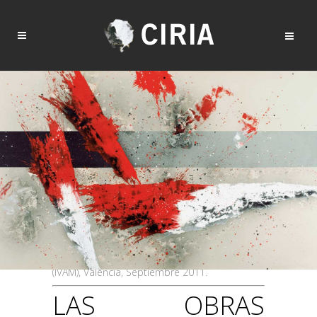
Texto catálogo “Conceptos Opuestos 2001 –
2011”. Instituto Valenciano de Arte Moderno
(IVAM), Valencia, Septiembre 2011.
LAS OBRAS