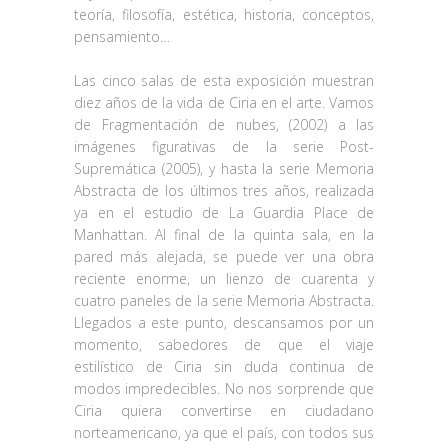
teoría, filosofía, estética, historia, conceptos,
pensamiento…
Las cinco salas de esta exposición muestran
diez años de la vida de Ciria en el arte. Vamos
de Fragmentación de nubes, (2002) a las
imágenes figurativas de la serie Post-
Supremática (2005), y hasta la serie Memoria
Abstracta de los últimos tres años, realizada
ya en el estudio de La Guardia Place de
Manhattan. Al final de la quinta sala, en la
pared más alejada, se puede ver una obra
reciente enorme, un lienzo de cuarenta y
cuatro paneles de la serie Memoria Abstracta.
Llegados a este punto, descansamos por un
momento, sabedores de que el viaje
estilístico de Ciria sin duda continua de
modos impredecibles. No nos sorprende que
Ciria quiera convertirse en ciudadano
norteamericano, ya que el país, con todos sus