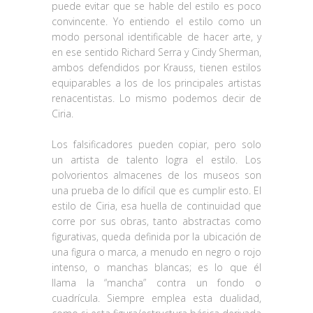
puede evitar que se hable del estilo es poco
convincente. Yo entiendo el estilo como un
modo personal identificable de hacer arte, y
en ese sentido Richard Serra y Cindy Sherman,
ambos defendidos por Krauss, tienen estilos
equiparables a los de los principales artistas
renacentistas. Lo mismo podemos decir de
Ciria.
Los falsificadores pueden copiar, pero solo
un artista de talento logra el estilo. Los
polvorientos almacenes de los museos son
una prueba de lo difícil que es cumplir esto. El
estilo de Ciria, esa huella de continuidad que
corre por sus obras, tanto abstractas como
figurativas, queda definida por la ubicación de
una figura o marca, a menudo en negro o rojo
intenso, o manchas blancas; es lo que él
llama la “mancha” contra un fondo o
cuadrícula. Siempre emplea esta dualidad,