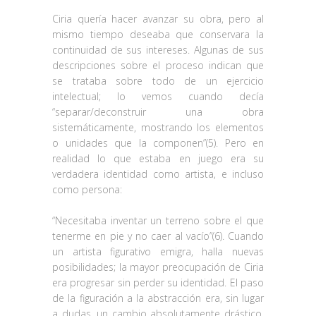
Ciria quería hacer avanzar su obra, pero al
mismo tiempo deseaba que conservara la
continuidad de sus intereses. Algunas de sus
descripciones sobre el proceso indican que
se trataba sobre todo de un ejercicio
intelectual; lo vemos cuando decía
“separar/deconstruir una obra
sistemáticamente, mostrando los elementos
o unidades que la componen”(5). Pero en
realidad lo que estaba en juego era su
verdadera identidad como artista, e incluso
como persona:
“Necesitaba inventar un terreno sobre el que
tenerme en pie y no caer al vacío”(6). Cuando
un artista figurativo emigra, halla nuevas
posibilidades; la mayor preocupación de Ciria
era progresar sin perder su identidad. El paso
de la figuración a la abstracción era, sin lugar
a dudas, un cambio absolutamente drástico,