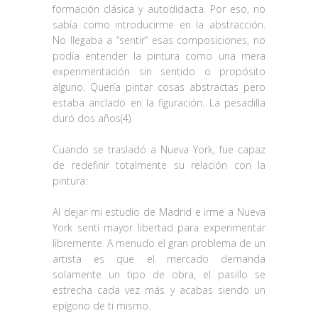
formación clásica y autodidacta. Por eso, no
sabía como introducirme en la abstracción.
No llegaba a “sentir” esas composiciones, no
podía entender la pintura como una mera
experimentación sin sentido o propósito
alguno. Quería pintar cosas abstractas pero
estaba anclado en la figuración. La pesadilla
duró dos años(4).
Cuando se trasladó a Nueva York, fue capaz
de redefinir totalmente su relación con la
pintura:
Al dejar mi estudio de Madrid e irme a Nueva
York sentí mayor libertad para experimentar
libremente. A menudo el gran problema de un
artista es que el mercado demanda
solamente un tipo de obra, el pasillo se
estrecha cada vez más y acabas siendo un
epígono de ti mismo.