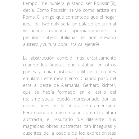
tiempo, me hubiera gustado ser Poussin”(8),
decía. Como Poussin, se vio como artista en
Roma. El amigo que comentaba que el hogar
ideal de Twombly sería un palacio en un mal
vecindario evocaba apropiadamente su
peculiar síntesis italiana de arte elevado
austero y cultura populista callejera(9).
La abstracción cambió más drásticamente
cuando los artistas que estaban en otros
países y tenían historias políticas diferentes
emularon este movimiento. Cuando pasó del
este al oeste de Alemania, Gerhard Richter,
que se había formado en el estilo del
realismo social, quedó impresionado por las
exposiciones de la abstracción americana.
Pero cuando él mismo se inició en la pintura
abstracta, el resultado fue diferente. Sus
magníficas obras abstractas, tan inseguras y
ausentes de la osadía de los expresionistas