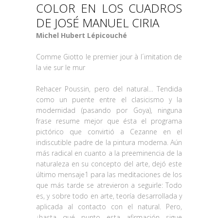
COLOR EN LOS CUADROS
DE JOSÉ MANUEL CIRIA
Michel Hubert Lépicouché
Comme Giotto le premier jour à l´imitation de
la vie sur le mur
Rehacer Poussin, pero del natural… Tendida
como un puente entre el clasicismo y la
modernidad (pasando por Goya), ninguna
frase resume mejor que ésta el programa
pictórico que convirtió a Cezanne en el
indiscutible padre de la pintura moderna. Aún
más radical en cuanto a la preeminencia de la
naturaleza en su concepto del arte, dejó este
último mensaje1 para las meditaciones de los
que más tarde se atrevieron a seguirle: Todo
es, y sobre todo en arte, teoría desarrollada y
aplicada al contacto con el natural. Pero,
¿hasta qué punto esta afirmación sigue