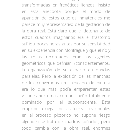
transformadas en frenéticos lienzos. Insisto
en esta anécdota porque el modo de
aparición de estos cuadros inmateriales me
parece muy representativo de la gestación de
la obra real. Está claro que el detonante de
estos cuadros imaginarios era el trastorno
sufrido pocas horas antes por su sensibilidad
en su experiencia con Monfragüe y que el río y
las rocas recordados eran los agentes
geométricos que definían «conscientemente»
la organización de su espacio en bandas
paralelas. Pero la explosión de las manchas
de luz convertidas en salpicado de pintura
era lo que más podía emparentar estas
visiones nocturnas con un sueño totalmente
dominado por el subconsciente. Esta
irrupción a ciegas de las fuerzas irracionales
en el proceso pictórico no supone riesgo
alguno si se trata de cuadros soñados, pero
todo cambia con la obra real, enormes