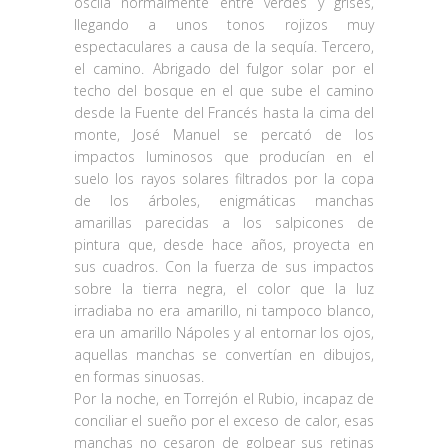
oscila normalmente entre verdes y grises,
llegando a unos tonos rojizos muy
espectaculares a causa de la sequía. Tercero,
el camino. Abrigado del fulgor solar por el
techo del bosque en el que sube el camino
desde la Fuente del Francés hasta la cima del
monte, José Manuel se percató de los
impactos luminosos que producían en el
suelo los rayos solares filtrados por la copa
de los árboles, enigmáticas manchas
amarillas parecidas a los salpicones de
pintura que, desde hace años, proyecta en
sus cuadros. Con la fuerza de sus impactos
sobre la tierra negra, el color que la luz
irradiaba no era amarillo, ni tampoco blanco,
era un amarillo Nápoles y al entornar los ojos,
aquellas manchas se convertían en dibujos,
en formas sinuosas.
Por la noche, en Torrejón el Rubio, incapaz de
conciliar el sueño por el exceso de calor, esas
manchas no cesaron de golpear sus retinas