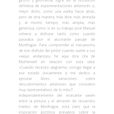
gestos y geometría, logra ser la resolución
definitiva de experimentaciones anteriores o,
mejor dicho, como una vuelta hacia atrás,
pero de otra manera, más libre, más atrevida
y, al mismo tiempo, más amplia, más
generosa, como si en su trabajo José Manuel
volviera a disfrutar tanto como cuando
paseaba por el alucinante paisaje de
Monfragüe. Para comprender el mecanismo
de ese disfrute del pintor cuando vuelve a sus
«viejas andanzas», he aquí otra cita de
Motherwell en relación con esta idea:
«Cuando necesito alegrarme, consigo llegar a
ese estado únicamente si me dedico a
ejecutar libres variaciones sobre
descubrimientos anteriores que considero
muy representativos de lo mío»7.
Independientemente del incesante vaivén
entre la pintura y el almacén de recuerdos
traídos de Monfragüe, está claro que la
inspiración pictórica prevalece sobre la