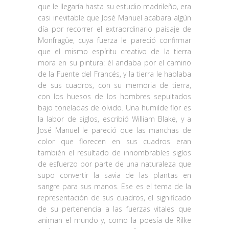
que le llegaría hasta su estudio madrileño, era
casi inevitable que José Manuel acabara algún
día por recorrer el extraordinario paisaje de
Monfragüe, cuya fuerza le pareció confirmar
que el mismo espíritu creativo de la tierra
mora en su pintura: él andaba por el camino
de la Fuente del Francés, y la tierra le hablaba
de sus cuadros, con su memoria de tierra,
con los huesos de los hombres sepultados
bajo toneladas de olvido. Una humilde flor es
la labor de siglos, escribió William Blake, y a
José Manuel le pareció que las manchas de
color que florecen en sus cuadros eran
también el resultado de innombrables siglos
de esfuerzo por parte de una naturaleza que
supo convertir la savia de las plantas en
sangre para sus manos. Ese es el tema de la
representación de sus cuadros, el significado
de su pertenencia a las fuerzas vitales que
animan el mundo y, como la poesía de Rilke