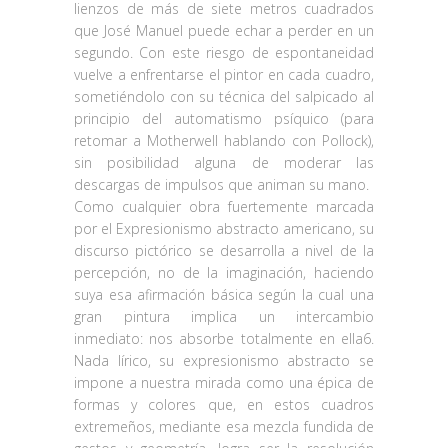
lienzos de más de siete metros cuadrados
que José Manuel puede echar a perder en un
segundo. Con este riesgo de espontaneidad
vuelve a enfrentarse el pintor en cada cuadro,
sometiéndolo con su técnica del salpicado al
principio del automatismo psíquico (para
retomar a Motherwell hablando con Pollock),
sin posibilidad alguna de moderar las
descargas de impulsos que animan su mano.
Como cualquier obra fuertemente marcada
por el Expresionismo abstracto americano, su
discurso pictórico se desarrolla a nivel de la
percepción, no de la imaginación, haciendo
suya esa afirmación básica según la cual una
gran pintura implica un intercambio
inmediato: nos absorbe totalmente en ella6.
Nada lírico, su expresionismo abstracto se
impone a nuestra mirada como una épica de
formas y colores que, en estos cuadros
extremeños, mediante esa mezcla fundida de