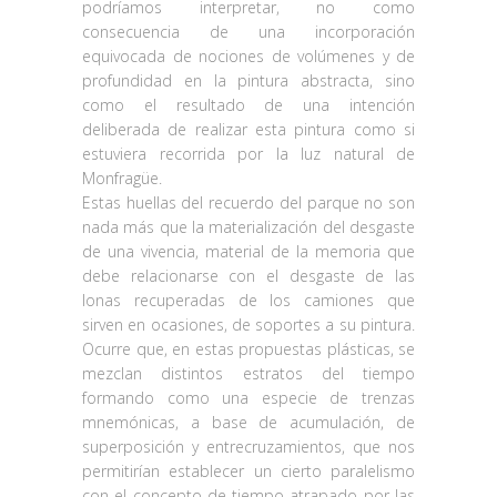
podríamos interpretar, no como
consecuencia de una incorporación
equivocada de nociones de volúmenes y de
profundidad en la pintura abstracta, sino
como el resultado de una intención
deliberada de realizar esta pintura como si
estuviera recorrida por la luz natural de
Monfragüe.
Estas huellas del recuerdo del parque no son
nada más que la materialización del desgaste
de una vivencia, material de la memoria que
debe relacionarse con el desgaste de las
lonas recuperadas de los camiones que
sirven en ocasiones, de soportes a su pintura.
Ocurre que, en estas propuestas plásticas, se
mezclan distintos estratos del tiempo
formando como una especie de trenzas
mnemónicas, a base de acumulación, de
superposición y entrecruzamientos, que nos
permitirían establecer un cierto paralelismo
con el concepto de tiempo atrapado por las