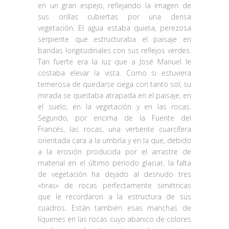
en un gran espejo, reflejando la imagen de
sus orillas cubiertas por una densa
vegetación. El agua estaba quieta, perezosa
serpiente que estructuraba el paisaje en
bandas longitudinales con sus reflejos verdes.
Tan fuerte era la luz que a José Manuel le
costaba elevar la vista. Como si estuviera
temerosa de quedarse ciega con tanto sol, su
mirada se quedaba atrapada en el paisaje, en
el suelo, en la vegetación y en las rocas.
Segundo, por encima de la Fuente del
Francés, las rocas, una vertiente cuarcífera
orientada cara a la umbría y en la que, debido
a la erosión producida por el arrastre de
material en el último periodo glaciar, la falta
de vegetación ha dejado al desnudo tres
«tiras» de rocas perfectamente simétricas
que le recordaron a la estructura de sus
cuadros. Están también esas manchas de
líquenes en las rocas cuyo abanico de colores