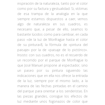
inspiración de la naturaleza, tanto por el color
como por su factura y gestualidad. Si, víctimas
de esa trampa de la analogía en la que
siempre estamos dispuestos a caer, vemos
algo de naturaleza en sus cuadros, es
necesario que, a pesar de ello, seamos lo
bastante lúcidos como para cambiar, en cada
paso «de la luz de Monfragüe hasta el color
de su pintura»8, la fórmula de «pintura del
paisaje» por la de «paisaje de lo pictórico».
Insisto: con sus cuadros, no es el recuerdo de
un recorrido por el parque de Monfragüe lo
que José Manuel propone al espectador, sino
un paseo por su pintura siguiendo las
indicaciones que en ella nos ofrece la entrada
de la luz, siempre por el mismo lado, a la
manera de las flechas pintadas en el camino
del parque para orientar a los senderistas. En
las piezas grandes, consigue los efectos de
luz mediante unos fogonazos de color que