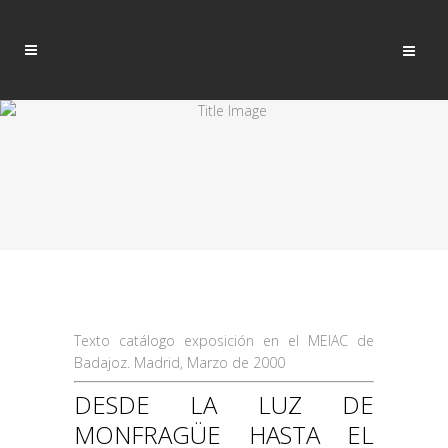
Texto catálogo exposición en el MEIAC de
Badajoz. Madrid, Marzo de 2000
DESDE LA LUZ DE
MONFRAGÜE HASTA EL