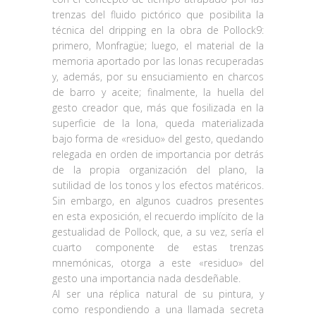
trenzas del fluido pictórico que posibilita la
técnica del dripping en la obra de Pollock9:
primero, Monfragüe; luego, el material de la
memoria aportado por las lonas recuperadas
y, además, por su ensuciamiento en charcos
de barro y aceite; finalmente, la huella del
gesto creador que, más que fosilizada en la
superficie de la lona, queda materializada
bajo forma de «residuo» del gesto, quedando
relegada en orden de importancia por detrás
de la propia organización del plano, la
sutilidad de los tonos y los efectos matéricos.
Sin embargo, en algunos cuadros presentes
en esta exposición, el recuerdo implícito de la
gestualidad de Pollock, que, a su vez, sería el
cuarto componente de estas trenzas
mnemónicas, otorga a este «residuo» del
gesto una importancia nada desdeñable.
Al ser una réplica natural de su pintura, y
como respondiendo a una llamada secreta