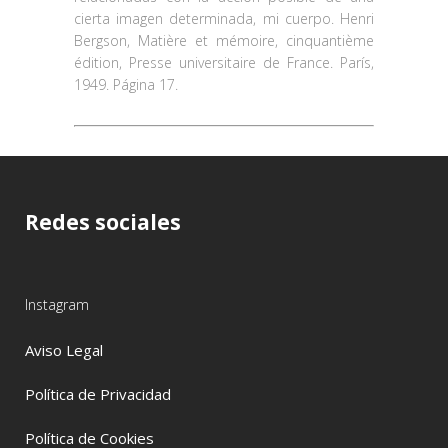
cierta imagen determinada, mi cuerpo. Henri
Bergson, Matière et mémoire, cinquantième
édition, Presse universitaire de France. París,
1949. Página 17.
Redes sociales
Instagram
Aviso Legal
Política de Privacidad
Política de Cookies