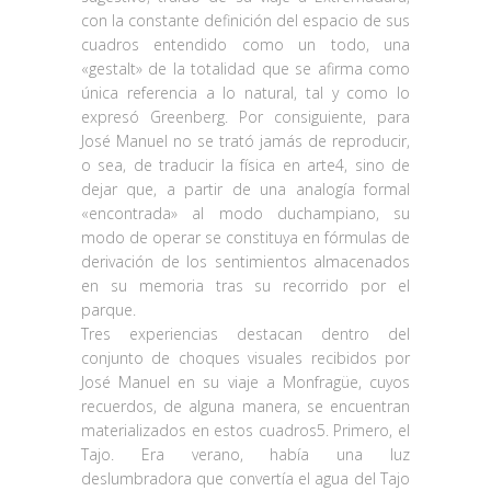
con la constante definición del espacio de sus
cuadros entendido como un todo, una
«gestalt» de la totalidad que se afirma como
única referencia a lo natural, tal y como lo
expresó Greenberg. Por consiguiente, para
José Manuel no se trató jamás de reproducir,
o sea, de traducir la física en arte4, sino de
dejar que, a partir de una analogía formal
«encontrada» al modo duchampiano, su
modo de operar se constituya en fórmulas de
derivación de los sentimientos almacenados
en su memoria tras su recorrido por el
parque.
Tres experiencias destacan dentro del
conjunto de choques visuales recibidos por
José Manuel en su viaje a Monfragüe, cuyos
recuerdos, de alguna manera, se encuentran
materializados en estos cuadros5. Primero, el
Tajo. Era verano, había una luz
deslumbradora que convertía el agua del Tajo