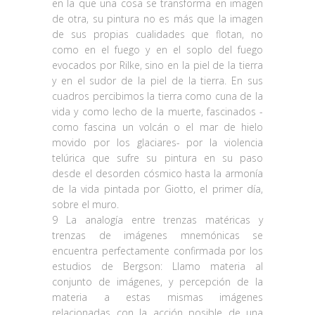
en la que una cosa se transforma en imagen
de otra, su pintura no es más que la imagen
de sus propias cualidades que flotan, no
como en el fuego y en el soplo del fuego
evocados por Rilke, sino en la piel de la tierra
y en el sudor de la piel de la tierra. En sus
cuadros percibimos la tierra como cuna de la
vida y como lecho de la muerte, fascinados -
como fascina un volcán o el mar de hielo
movido por los glaciares- por la violencia
telúrica que sufre su pintura en su paso
desde el desorden cósmico hasta la armonía
de la vida pintada por Giotto, el primer día,
sobre el muro.
9 La analogía entre trenzas matéricas y
trenzas de imágenes mnemónicas se
encuentra perfectamente confirmada por los
estudios de Bergson: Llamo materia al
conjunto de imágenes, y percepción de la
materia a estas mismas imágenes
relacionadas con la acción posible de una