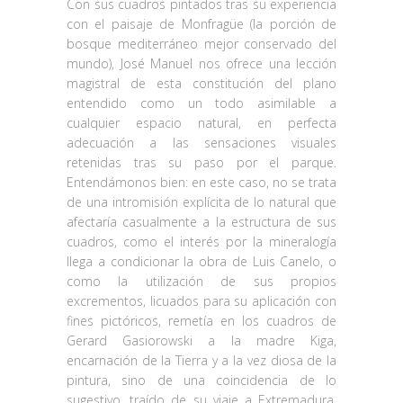
Con sus cuadros pintados tras su experiencia
con el paisaje de Monfragüe (la porción de
bosque mediterráneo mejor conservado del
mundo), José Manuel nos ofrece una lección
magistral de esta constitución del plano
entendido como un todo asimilable a
cualquier espacio natural, en perfecta
adecuación a las sensaciones visuales
retenidas tras su paso por el parque.
Entendámonos bien: en este caso, no se trata
de una intromisión explícita de lo natural que
afectaría casualmente a la estructura de sus
cuadros, como el interés por la mineralogía
llega a condicionar la obra de Luis Canelo, o
como la utilización de sus propios
excrementos, licuados para su aplicación con
fines pictóricos, remetía en los cuadros de
Gerard Gasiorowski a la madre Kiga,
encarnación de la Tierra y a la vez diosa de la
pintura, sino de una coincidencia de lo
sugestivo, traído de su viaje a Extremadura,