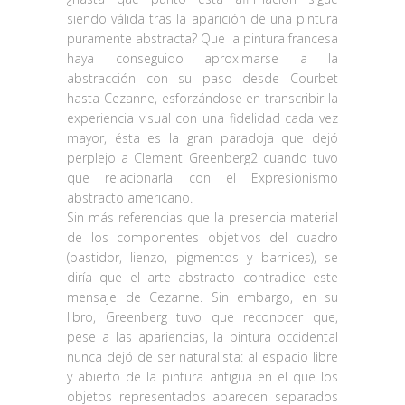
siendo válida tras la aparición de una pintura
puramente abstracta? Que la pintura francesa
haya conseguido aproximarse a la
abstracción con su paso desde Courbet
hasta Cezanne, esforzándose en transcribir la
experiencia visual con una fidelidad cada vez
mayor, ésta es la gran paradoja que dejó
perplejo a Clement Greenberg2 cuando tuvo
que relacionarla con el Expresionismo
abstracto americano.
Sin más referencias que la presencia material
de los componentes objetivos del cuadro
(bastidor, lienzo, pigmentos y barnices), se
diría que el arte abstracto contradice este
mensaje de Cezanne. Sin embargo, en su
libro, Greenberg tuvo que reconocer que,
pese a las apariencias, la pintura occidental
nunca dejó de ser naturalista: al espacio libre
y abierto de la pintura antigua en el que los
objetos representados aparecen separados