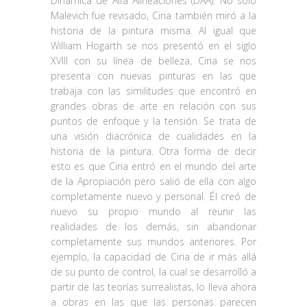
Dinámica de Alfa Alineaciones (DAA). No sólo
Malevich fue revisado, Ciria también miró a la
historia de la pintura misma. Al igual que
William Hogarth se nos presentó en el siglo
XVIII con su línea de belleza, Ciria se nos
presenta con nuevas pinturas en las que
trabaja con las similitudes que encontró en
grandes obras de arte en relación con sus
puntos de enfoque y la tensión. Se trata de
una visión diacrónica de cualidades en la
historia de la pintura. Otra forma de decir
esto es que Ciria entró en el mundo del arte
de la Apropiación pero salió de ella con algo
completamente nuevo y personal. Él creó de
nuevo su propio mundo al reunir las
realidades de los demás, sin abandonar
completamente sus mundos anteriores. Por
ejemplo, la capacidad de Ciria de ir más allá
de su punto de control, la cual se desarrolló a
partir de las teorías surrealistas, lo lleva ahora
a obras en las que las personas parecen