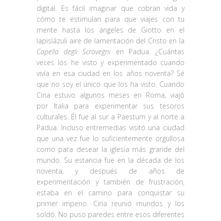
digital. Es fácil imaginar que cobran vida y
cómo te estimulan para que viajes con tu
mente hasta los ángeles de Giotto en el
lapislázuli aire de lamentación del Cristo en la
Capella degli Scrovegni
en Padua. ¿Cuántas
veces los he visto y experimentado cuando
vivía en esa ciudad en los años noventa? Sé
que no soy el único que los ha visto. Cuando
Ciria estuvo algunos meses en Roma, viajó
por Italia para experimentar sus tesoros
culturales. Él fue al sur a Paestum y al norte a
Padua. Incluso entremedias visitó una ciudad
que una vez fue lo suficientemente orgullosa
como para desear la iglesia más grande del
mundo. Su estancia fue en la década de los
noventa, y después de años de
experimentación y también de frustración,
estaba en el camino para conquistar su
primer imperio. Ciria reunió mundos y los
soldó. No puso paredes entre esos diferentes