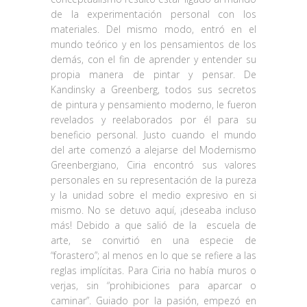
de la experimentación personal con los
materiales. Del mismo modo, entró en el
mundo teórico y en los pensamientos de los
demás, con el fin de aprender y entender su
propia manera de pintar y pensar. De
Kandinsky a Greenberg, todos sus secretos
de pintura y pensamiento moderno, le fueron
revelados y reelaborados por él para su
beneficio personal. Justo cuando el mundo
del arte comenzó a alejarse del Modernismo
Greenbergiano, Ciria encontró sus valores
personales en su representación de la pureza
y la unidad sobre el medio expresivo en si
mismo. No se detuvo aquí, ¡deseaba incluso
más! Debido a que salió de la
escuela de
arte, se convirtió en una especie de
“forastero”; al menos en lo que se refiere a las
reglas implícitas. Para Ciria no había muros o
verjas, sin “prohibiciones para aparcar o
caminar”. Guiado por la pasión, empezó en