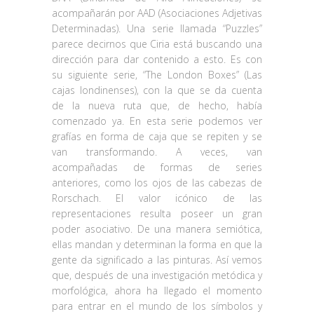
acompañarán por AAD (Asociaciones Adjetivas
Determinadas). Una serie llamada “Puzzles”
parece decirnos que Ciria está buscando una
dirección para dar contenido a esto. Es con
su siguiente serie, “The London Boxes” (Las
cajas londinenses), con la que se da cuenta
de la nueva ruta que, de hecho, había
comenzado ya. En esta serie podemos ver
grafías en forma de caja que se repiten y se
van transformando. A veces, van
acompañadas de formas de series
anteriores, como los ojos de las cabezas de
Rorschach. El valor icónico de las
representaciones resulta poseer un gran
poder asociativo. De una manera semiótica,
ellas mandan y determinan la forma en que la
gente da significado a las pinturas. Así vemos
que, después de una investigación metódica y
morfológica, ahora ha llegado el momento
para entrar en el mundo de los símbolos y