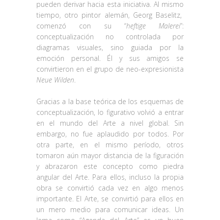
pueden derivar hacia esta iniciativa. Al mismo
tiempo, otro pintor alemán, Georg Baselitz,
comenzó con su “
heftige Malerei
”:
conceptualización no controlada por
diagramas visuales, sino guiada por la
emoción personal. Él y sus amigos se
convirtieron en el grupo de neo-expresionista
Neue Wilden
.
Gracias a la base teórica de los esquemas de
conceptualización, lo figurativo volvió a entrar
en el mundo del Arte a nivel global. Sin
embargo, no fue aplaudido por todos. Por
otra parte, en el mismo período, otros
tomaron aún mayor distancia de la figuración
y abrazaron este concepto como piedra
angular del Arte. Para ellos, incluso la propia
obra se convirtió cada vez en algo menos
importante. El Arte, se convirtió para ellos en
un mero medio para comunicar ideas. Un