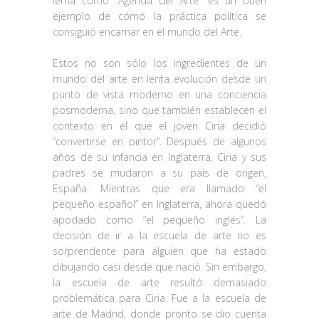
lema como “Agenda del Arte” es un buen
ejemplo de cómo la práctica política se
consiguió encarnar en el mundo del Arte.
Estos no son sólo los ingredientes de un
mundo del arte en lenta evolución desde un
punto de vista moderno en una conciencia
posmoderna, sino que también establecen el
contexto en el que el joven Ciria decidió
“convertirse en pintor”. Después de algunos
años de su infancia en Inglaterra, Ciria y sus
padres se mudaron a su país de origen,
España. Mientras que era llamado “el
pequeño español” en Inglaterra, ahora quedó
apodado como “el pequeño inglés”. La
decisión de ir a la escuela de arte no es
sorprendente para alguien que ha estado
dibujando casi desde que nació. Sin embargo,
la escuela de arte resultó demasiado
problemática para Ciria. Fue a la escuela de
arte de Madrid, donde pronto se dio cuenta