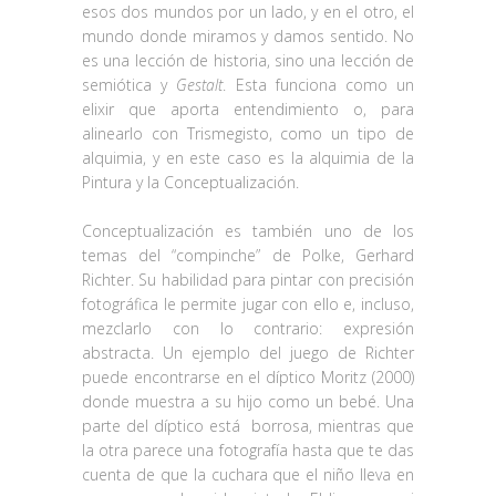
esos dos mundos por un lado, y en el otro, el
mundo donde miramos y damos sentido. No
es una lección de historia, sino una lección de
semiótica y
Gestalt
. Esta funciona como un
elixir que aporta entendimiento o, para
alinearlo con Trismegisto, como un tipo de
alquimia, y en este caso es la alquimia de la
Pintura y la Conceptualización.
Conceptualización es también uno de los
temas del “compinche” de Polke, Gerhard
Richter. Su habilidad para pintar con precisión
fotográfica le permite jugar con ello e, incluso,
mezclarlo con lo contrario: expresión
abstracta. Un ejemplo del juego de Richter
puede encontrarse en el díptico Moritz (2000)
donde muestra a su hijo como un bebé. Una
parte del díptico está
borrosa, mientras que
la otra parece una fotografía hasta que te das
cuenta de que la cuchara que el niño lleva en