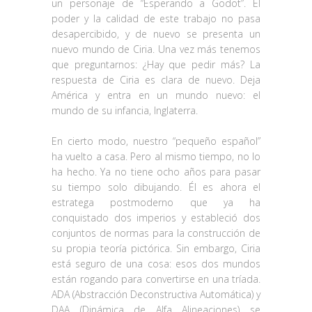
un personaje de “Esperando a Godot”. El
poder y la calidad de este trabajo no pasa
desapercibido, y de nuevo se presenta un
nuevo mundo de Ciria. Una vez más tenemos
que preguntarnos: ¿Hay que pedir más? La
respuesta de Ciria es clara de nuevo. Deja
América y entra en un mundo nuevo: el
mundo de su infancia, Inglaterra.
En cierto modo, nuestro “pequeño español”
ha vuelto a casa. Pero al mismo tiempo, no lo
ha hecho. Ya no tiene ocho años para pasar
su tiempo solo dibujando. Él es ahora el
estratega postmoderno que ya ha
conquistado dos imperios y estableció dos
conjuntos de normas para la construcción de
su propia teoría pictórica. Sin embargo, Ciria
está seguro de una cosa: esos dos mundos
están rogando para convertirse en una tríada.
ADA (Abstracción Deconstructiva Automática) y
DAA (Dinámica de Alfa Alineaciones) se