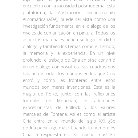
encuentra con la jocosidad posmoderna. Esta
plataforma, la Abstracción Deconstructiva
Automática (ADA), puede ser vista como una
investigación fundamental en el diálogo de los
niveles de comunicación en pintura. Todos los
aspectos materiales tienen su lugar en dicho
diálogo, y también los temas como el tiempo,
la memoria y la experiencia. En un nivel
profundo, el trabajo de Ciria en si se convirtió
en un diálogo con nosotros. Sus cuadros nos
hablan de todos los mundos en los que Ciria
entró y cómo las fronteras entre esos
mundos son meras invenciones. Esta es la
magia de Polke, junto con las reflexiones
formales de Mondrian, los ademanes
expresionistas de Pollock y los valores
mentales de Fontana. Así es como el artista
Ciria entra en el mundo del siglo XXI. ¿Se
podría pedir algo más? Cuando tu nombre es
Ciria la respuesta es: ¡Sí, mucho más! En