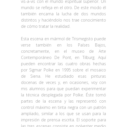
vis-a-vis con el mundo espiritual superior. Un
mundo se refleja en el otro. De este modo él
también encarna la lucha de dos mundos
distintos y haciéndolo nos trae conocimiento
de cómo tratar la realidad.
Esta escena en mármol de Trismegisto puede
verse también en los Países Bajos,
concretamente, en el museo de Arte
Contemporáneo De Pont, en Tilburg. Aquí
pueden encontrar las cuatro obras hechas
por Sigmar Polke en 1995 sobre el mosaico
de Siena. He estudiado esas pinturas
docenas de veces y, en ocasiones, voy con
mis alumnos para que puedan experimentar
la técnica desplegada por Polke. Éste tomó
partes de la escena y las representó con
control máximo en tinta negra con un patrón
ampliado, similar a los que se usan para la
impresión de prensa escrita. El soporte para
las tres escenas consiste en polyester medio