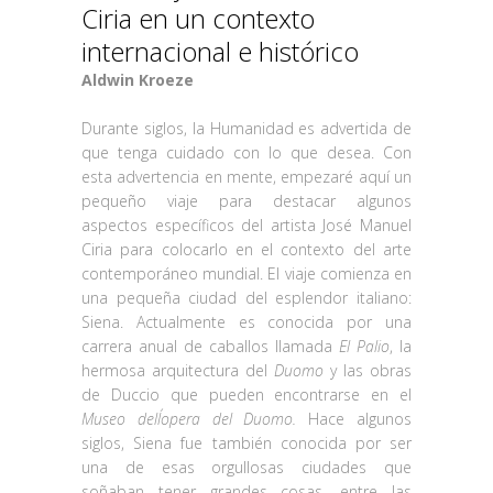
Ciria en un contexto
internacional e histórico
Aldwin Kroeze
Durante siglos
, la Humanidad es advertida de
que tenga cuidado con lo que desea. Con
esta advertencia en mente, empezaré aquí un
pequeño viaje para destacar algunos
aspectos específicos del artista José Manuel
Ciria para colocarlo en el contexto del arte
contemporáneo mundial. El viaje comienza en
una pequeña ciudad del esplendor italiano:
Siena. Actualmente es conocida por una
carrera anual de caballos llamada
El Palio
, la
hermosa arquitectura del
Duomo
y las obras
de Duccio
que pueden encontrarse en el
Museo dell´opera del Duomo.
Hace algunos
siglos, Siena fue también conocida por ser
una de esas orgullosas ciudades que
soñaban tener grandes cosas, entre las