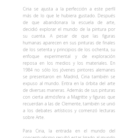
Ciria se ajusta a la perfección a este perfil
más de lo que le hubiera gustado. Después
de que abandonara la escuela de arte,
decidió explorar el mundo de la pintura por
su cuenta. A pesar de que las figuras
humanas aparecen en sus pinturas de finales
de los setenta y principios de los ochenta, su
enfoque experimental y de exploración
reposa en los medios y los materiales. En
1984 no sólo los jóvenes pintores alemanes
se presentaron en Madrid, Ciria también se
expuso al mundo. Entra en la órbita del arte
de diversas maneras. Además de sus pinturas
con cierta atmósfera a Magritte y figuras que
recuerdan a las de Clemente, también se unió
a los debates artísticos y comenzó lecturas
sobre Arte.
Para Ciria, la entrada en el mundo del
conceptualismo resultó estar ligado al mundo