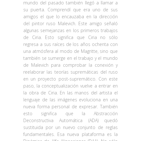
mundo del pasado también llegó a llamar a
su puerta. Comprendí que era uno de sus
amigos el que lo encauzaba en la dirección
del pintor ruso Malevich. Este amigo señaló
algunas semejanzas en los primeros trabajos
de Ciria. Esto significa que Ciria no sólo
regresa a sus raíces de los años ochenta con
una atmósfera al modo de Magritte, sino que
también se sumerge en el trabajo y el mundo
de Malevich para comprobar la conexión y
reelaborar las teorías supremáticas del ruso
en un proyecto post-supremático. Con este
paso, la conceptualización vuelve a entrar en
la obra de Ciria. En las manos del artista el
lenguaje de las imágenes evoluciona en una
nueva forma personal de expresar. También
esto significa que la Abstracción
Deconstructiva Automática (ADA) quedó
sustituida por un nuevo conjunto de reglas
fundamentales. Esa nueva plataforma es la