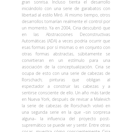
gran sonrisa. Incluso tienta el desarrollo
iniciándolo con una serie de garabatos con
libertad al estilo Miró. Al mismo tiempo, otros
desarrollos tomarían realmente el control por
un momento. Ya en 2004, Ciria descubrió que
en las Abstracciones Deconstructivas
Automáticas (ADA) a veces podría ocurrir que
esas formas por sí mismas o en conjunto con
otras formas abstractas, súbitamente se
convirtieran en un estímulo para una
asociación de la conceptualización. Ciria se
ocupa de esto con una serie de cabezas de
Rorschach; pinturas que obligan al
espectador a construir las cabezas y a
sentirse consciente de ello. Un año más tarde
en Nueva York, después de revisar a Malevich
la serie de cabezas de Rorschach volvió en
una segunda serie en la que –sin sorpresa
alguna– la influencia del proyecto post-
supremático se puede ver y sentir. Entre otras
cosas, muestra cómo conscientemente Ciria