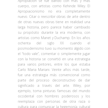
Apropiación se fue dando con más y más
cuerpo, con artistas como Kehinde Wiley. El
Apropiacionismo no era completamente
nuevo. Citar o reescribir obras de arte dentro
de otras nuevas obras tiene en realidad una
larga historia, pero parece haber cambiado
su propósito durante la era moderna, con
artistas como Manet y Duchamp. En los años
ochenta del siglo XX cuando el
posmodernismo tuvo su momento álgido con
el “todo vale”, comentar o simplemente jugar
con la historia se convirtió en una estrategia
para varios pintores, entre los que estaba
Carlo Maria Mariani. Veinte años más tarde,
fue una estrategia más convencional como
parte del proceso deconstructivo de dar
significado a través del arte. Wiley, por
ejemplo, toma pinturas famosas del mundo
occidental con hombres poderosos y los
reemplaza con personas de otra raza o
cultura para comunicar la hegemonía cultural