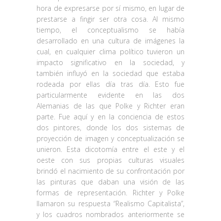
hora de expresarse por sí mismo, en lugar de
prestarse a fingir ser otra cosa. Al mismo
tiempo, el conceptualismo se había
desarrollado en una cultura de imágenes la
cual, en cualquier clima político tuvieron un
impacto significativo en la sociedad, y
también influyó en la sociedad que estaba
rodeada por ellas día tras día. Esto fue
particularmente evidente en las dos
Alemanias de las que Polke y Richter eran
parte. Fue aquí y en la conciencia de estos
dos pintores, donde los dos sistemas de
proyección de imagen y conceptualización se
unieron. Esta dicotomía entre el este y el
oeste con sus propias culturas visuales
brindó el nacimiento de su confrontación por
las pinturas que daban una visión de las
formas de representación. Richter y Polke
llamaron su respuesta “Realismo Capitalista”,
y los cuadros nombrados anteriormente se