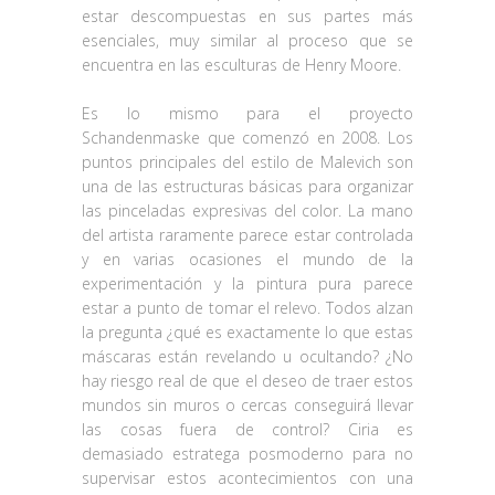
estar descompuestas en sus partes más
esenciales, muy similar al proceso que se
encuentra en las esculturas de Henry Moore.
Es lo mismo para el proyecto
Schandenmaske que comenzó en 2008. Los
puntos principales del estilo de Malevich son
una de las estructuras básicas para organizar
las pinceladas expresivas del color. La mano
del artista raramente parece estar controlada
y en varias ocasiones el mundo de la
experimentación y la pintura pura parece
estar a punto de tomar el relevo. Todos alzan
la pregunta ¿qué es exactamente lo que estas
máscaras están revelando u ocultando? ¿No
hay riesgo real de que el deseo de traer estos
mundos sin muros o cercas conseguirá llevar
las cosas fuera de control? Ciria es
demasiado estratega posmoderno para no
supervisar estos acontecimientos con una