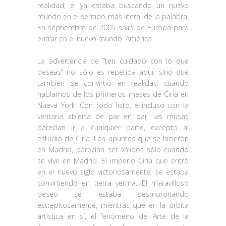
realidad, él ya estaba buscando un nuevo
mundo en el sentido más literal de la palabra.
En septiembre de 2005 salió de Europa para
entrar en el nuevo mundo: América.
La advertencia de “ten cuidado con lo que
deseas” no sólo es repetida aquí, sino que
también se convirtió en realidad cuando
hablamos de los primeros meses de Ciria en
Nueva York. Con todo listo, e incluso con la
ventana abierta de par en par, las musas
parecían ir a cualquier parte, excepto al
estudio de Ciria. Los apuntes que se hicieron
en Madrid, parecían ser válidos sólo cuando
se vive en Madrid. El imperio Ciria que entró
en el nuevo siglo victoriosamente, se estaba
convirtiendo en tierra yerma. El maravilloso
deseo se estaba desmoronando
estrepitosamente, mientras que en la órbita
artística en sí, el fenómeno del Arte de la