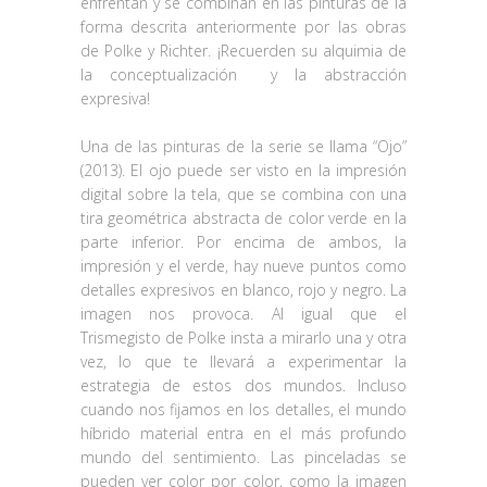
enfrentan y se combinan en las pinturas de la
forma descrita anteriormente por las obras
de Polke y Richter. ¡Recuerden su alquimia de
la conceptualización
y la abstracción
expresiva!
Una de las pinturas de la serie se llama “Ojo”
(2013). El ojo puede ser visto en la impresión
digital sobre la tela, que se combina con una
tira geométrica abstracta de color verde en la
parte inferior. Por encima de ambos, la
impresión y el verde, hay nueve puntos como
detalles expresivos en blanco, rojo y negro. La
imagen nos provoca. Al igual que el
Trismegisto de Polke insta a mirarlo una y otra
vez, lo que te llevará a experimentar la
estrategia de estos dos mundos. Incluso
cuando nos fijamos en los detalles, el mundo
híbrido material entra en el más profundo
mundo del sentimiento. Las pinceladas se
pueden ver color por color, como la imagen