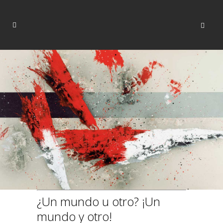
Texto catálogo “Fauces”. TEA Tenerife Espacio
de las Artes, Tenerife.
¿Un mundo u otro? ¡Un
mundo y otro!