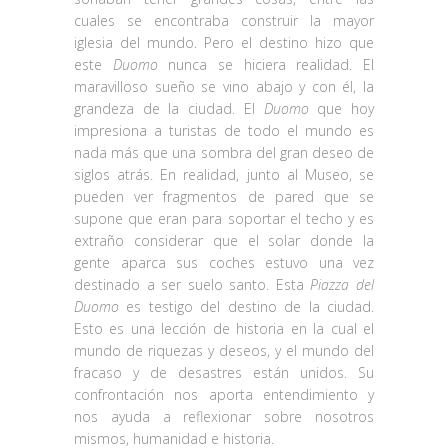
cuales se encontraba construir la mayor
iglesia del mundo. Pero el destino hizo que
este
Duomo
nunca se hiciera realidad. El
maravilloso sueño se vino abajo y con él, la
grandeza de la ciudad. El
Duomo
que hoy
impresiona a turistas de todo el mundo es
nada más que una sombra del gran deseo de
siglos atrás. En realidad, junto al Museo, se
pueden ver fragmentos de pared que se
supone que eran para soportar el techo y es
extraño considerar que el solar donde la
gente aparca sus coches estuvo una vez
destinado a ser suelo santo. Esta
Piazza del
Duomo
es testigo del destino de la ciudad.
Esto es una lección de historia en la cual el
mundo de riquezas y deseos, y el mundo del
fracaso y de desastres están unidos. Su
confrontación nos aporta entendimiento y
nos ayuda a reflexionar sobre nosotros
mismos, humanidad e historia.