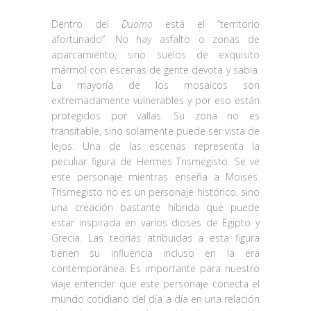
Dentro del
Duomo
está el “territorio
afortunado”. No hay asfalto o zonas de
aparcamiento, sino suelos de exquisito
mármol con escenas de gente devota y sabia.
La mayoría de los mosaicos son
extremadamente vulnerables y por eso están
protegidos por vallas. Su zona no es
transitable, sino solamente puede ser vista de
lejos. Una de las escenas representa la
peculiar figura de Hermes Trismegisto. Se ve
este personaje mientras enseña a Moisés.
Trismegisto no es un personaje histórico, sino
una creación bastante híbrida que puede
estar inspirada en varios dioses de Egipto y
Grecia. Las teorías atribuidas a esta figura
tienen su influencia incluso en la era
contemporánea. Es importante para nuestro
viaje entender que este personaje conecta el
mundo cotidiano del día a día en una relación