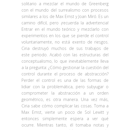
solitario a mezclar el mundo de Greenberg
con el mundo del surrealismo con procesos
similares a los de Max Ernst y Joan Miró. Es un
camino difícil, pero ¡recuerda la advertencia!
Entrar en el mundo teórico y mezclarlo con
experimentos en los que se pierde el control
voluntariamente, no está exento de riesgos.
Ciria destruyó muchos de sus trabajos de
este periodo. Acabó con las estructuras del
conceptualismo, lo que inevitablemente lleva
a la pregunta: ¿Cómo gestionar la cuestión del
control durante el proceso de abstracción?
Perder el control es una de las formas de
lidiar con la problemática, pero subyugar o
comprometer la abstracción a un orden
geométrico, es otra manera. Una vez más,
Ciria sabe cómo complicar las cosas. Toma a
Max Ernst, vierte un poco de Sol Lewitt y
entonces simplemente espera a ver qué
ocurre. Mientras tanto, él tomaba notas y