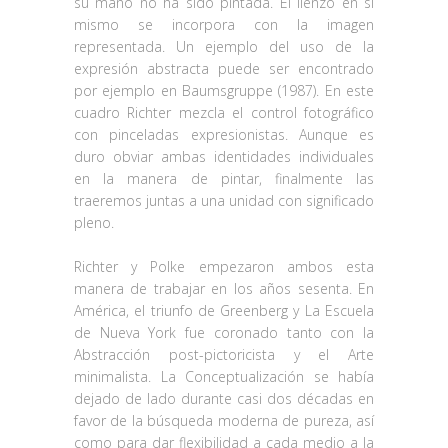
su mano no ha sido pintada. El lienzo en si
mismo se incorpora con la imagen
representada. Un ejemplo del uso de la
expresión abstracta puede ser encontrado
por ejemplo en Baumsgruppe (1987). En este
cuadro Richter mezcla el control fotográfico
con pinceladas expresionistas. Aunque es
duro obviar ambas identidades individuales
en la manera de pintar, finalmente las
traeremos juntas a una unidad con significado
pleno.
Richter y Polke empezaron ambos esta
manera de trabajar en los años sesenta. En
América, el triunfo de Greenberg y La Escuela
de Nueva York fue coronado tanto con la
Abstracción post-pictoricista y el Arte
minimalista. La Conceptualización se había
dejado de lado durante casi dos décadas en
favor de la búsqueda moderna de pureza, así
como para dar flexibilidad a cada medio a la