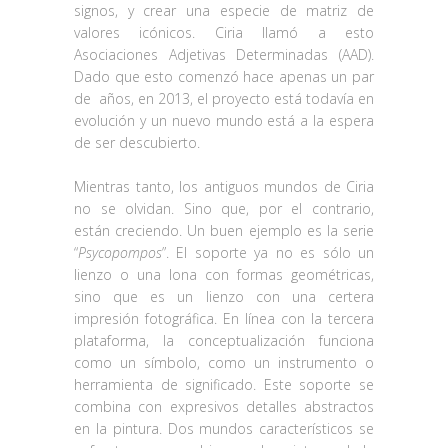
signos, y crear una especie de matriz de
valores icónicos. Ciria llamó a esto
Asociaciones Adjetivas Determinadas (AAD).
Dado que esto comenzó hace apenas un par
de
años, en 2013, el proyecto está todavía en
evolución y un nuevo mundo está a la espera
de ser descubierto.
Mientras tanto, los antiguos mundos de Ciria
no se olvidan. Sino que, por el contrario,
están creciendo. Un buen ejemplo es la serie
“
Psycopompos
”. El soporte ya no es sólo un
lienzo o una lona con formas geométricas,
sino que es un lienzo con una certera
impresión fotográfica. En línea con la tercera
plataforma, la conceptualización funciona
como un símbolo, como un instrumento o
herramienta de significado. Este soporte se
combina con expresivos detalles abstractos
en la pintura. Dos mundos característicos se