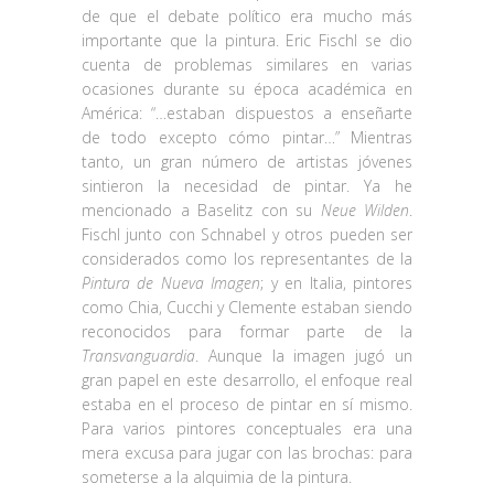
de que el debate político era mucho más
importante que la pintura. Eric Fischl se dio
cuenta de problemas similares en varias
ocasiones durante su época académica en
América: “…estaban dispuestos a enseñarte
de todo excepto cómo pintar…” Mientras
tanto, un gran número de artistas jóvenes
sintieron la necesidad de pintar. Ya he
mencionado a Baselitz con su
Neue Wilden
.
Fischl junto con Schnabel y otros pueden ser
considerados como los representantes de la
Pintura de Nueva Imagen
; y en Italia, pintores
como Chia, Cucchi y Clemente estaban siendo
reconocidos para formar parte de la
Transvanguardia
. Aunque la imagen jugó un
gran papel en este desarrollo, el enfoque real
estaba en el proceso de pintar en sí mismo.
Para varios pintores conceptuales era una
mera excusa para jugar con las brochas: para
someterse a la alquimia de la pintura.