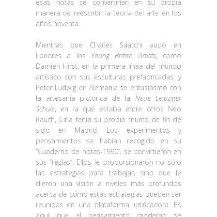
esas notas se convertirían en su propia
manera de reescribir la teoría del arte en los
años noventa.
Mientras que Charles Saatchi aupó en
Londres a los
Young British Artists
, como
Damien Hirst, en la primera línea del mundo
artístico con sus esculturas prefabricadas, y
Peter Ludwig en Alemania se entusiasmó con
la artesanía pictórica de la
Neue Leipziger
Schule
, en la que estaba entre otros Neo
Rauch, Ciria tenía su propio triunfo de fin de
siglo en Madrid. Los experimentos y
pensamientos se habían recogido en su
“Cuaderno de notas-1990”, se convirtieron en
sus “reglas”. Ellos le proporcionaron no sólo
las estrategias para trabajar, sino que le
dieron una visión a niveles más profundos
acerca de cómo estas estrategias pueden ser
reunidas en una plataforma unificadora. Es
aquí que el pensamiento moderno se