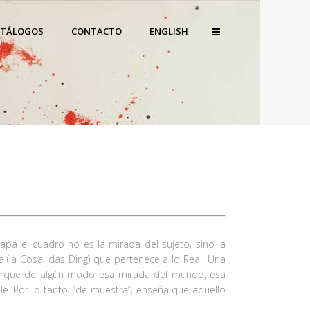
ATÁLOGOS
CONTACTO
ENGLISH
pa el cuadro no es la mirada del sujeto, sino la
a (la Cosa, das Ding) que pertenece a lo Real. Una
 porque de algún modo esa mirada del mundo, esa
e. Por lo tanto: “de-muestra”, enseña que aquello