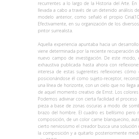
recurrentes a lo largo de la Historia del Arte. 
llevada a cabo a través de un detenido análisis d
modelo anterior, como señaló el propio Ciria(10
Efectivamente, en su organización de los diversos
pintor surrealista.
Aquella experiencia apuntaba hacia un desarrollo 
viene determinada por la reciente recuperación de
nuevo campo de investigación. De este modo, en
exhaustiva publicada hasta ahora con reflexiones
interesa de estas sugerentes reflexiones cómo e
posicionándose él como sujeto-receptor, reconst
una línea de horizonte, con un cielo que no llega 
de aquel momento creativo de Ernst. Los colores 
Podemos adivinar con cierta facilidad el proceso d
pieza a base de zonas oscuras a modo de sombra
brazo del hombre. El cuadro es bellísimo pero no
composición, de un color carne blanquecino, aut
cierto nerviosismo el creador busca una solución 
la composición y a quitarlo posteriormente medi