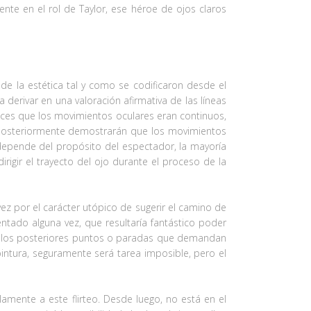
ente en el rol de Taylor, ese héroe de ojos claros
de la estética tal y como se codificaron desde el
derivar en una valoración afirmativa de las líneas
onces que los movimientos oculares eran continuos,
 posteriormente demostrarán que los movimientos
o depende del propósito del espectador, la mayoría
igir el trayecto del ojo durante el proceso de la
ez por el carácter utópico de sugerir el camino de
ntado alguna vez, que resultaría fantástico poder
 y los posteriores puntos o paradas que demandan
 pintura, seguramente será tarea imposible, pero el
amente a este flirteo. Desde luego, no está en el