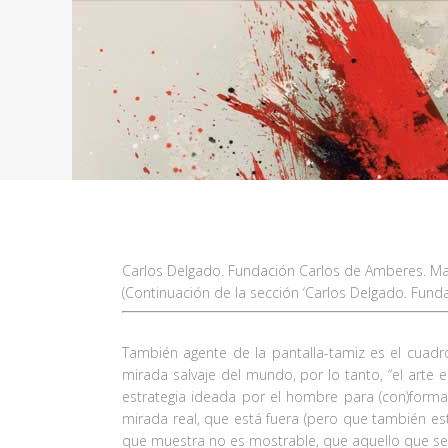
Carlos Delgado. Fundación Carlos de Amberes. Madr
(Continuación de la sección ‘Carlos Delgado. Funda
También agente de la pantalla-tamiz es el cuadr
mirada salvaje del mundo, por lo tanto, “el arte 
estrategia ideada por el hombre para (con)form
mirada real, que está fuera (pero que también es
que muestra no es mostrable, que aquello que se m