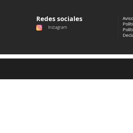
Redes sociales
Avis
Polít
Instagram
Polít
Decla