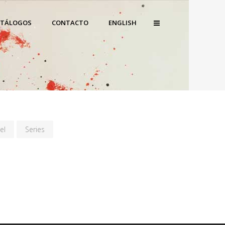
ATÁLOGOS
CONTACTO
ENGLISH
el
Series